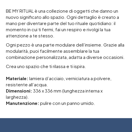
BE MY RITUAL è una collezione di oggetti che danno un
nuovo significato allo spazio. Ogni dettaglio è creato a
mano per diventare parte del tuo rituale quotidiano: il
momento in cui ti fermi, fai un respiro e rivolgi la tua
attenzione a te stesso.
Ogni pezzo è una parte modulare dell’insieme. Grazie alla
modularità, puoi facilmente assemblare la tua
combinazione personalizzata, adatta a diverse occasioni.
Crea uno spazio che ti rilassa e ti ispira.
Materiale:
lamiera d’acciaio, verniciatura a polvere,
resistente all’acqua.
Dimensioni:
336 x 336 mm (lunghezza interna x
larghezza).
Manutenzione:
pulire con un panno umido.